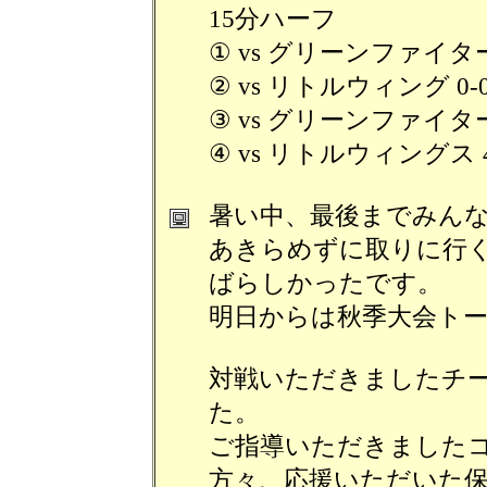
15分ハーフ
① vs グリーンファイターズ
② vs リトルウィング 0-
③ vs グリーンファイターズ
④ vs リトルウィングス 4-
暑い中、最後までみん
あきらめずに取りに行
ばらしかったです。
明日からは秋季大会ト
対戦いただきましたチ
た。
ご指導いただきました
方々、応援いただいた