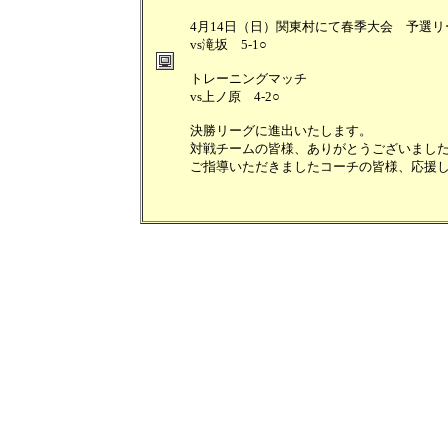
4月14日（日）関東村にて春季大会 予選
vs滝坂 5-1○
トレーニングマッチ
vs上ノ原 4-2○
決勝リーグに進出いたします。
対戦チームの皆様、ありがとうございまし
ご指導いただきましたコーチの皆様、応援