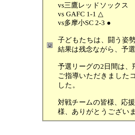
vs三鷹レッドソックス 3
vs GAFC 1-1 △
vs多摩小SC 2-3 ●
子どもたちは、闘う姿
結果は残念ながら、予
予選リーグの2日間は、
ご指導いただきました
した。
対戦チームの皆様、応
様、ありがとうござい