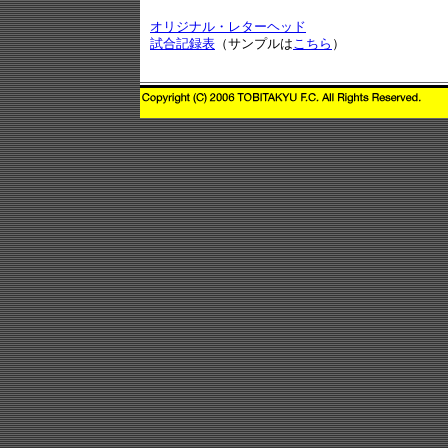
オリジナル・レターヘッド
試合記録表
（サンプルは
こちら
）