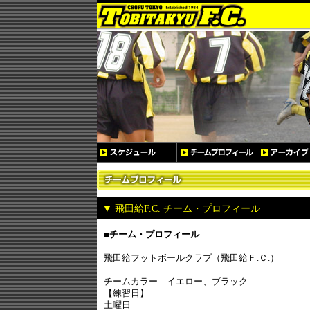
▼ 飛田給F.C. チーム・プロフィール
■チーム・プロフィール
飛田給フットボールクラブ（飛田給Ｆ.Ｃ.）
チームカラー イエロー、ブラック
【練習日】
土曜日